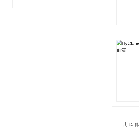
共 15 條