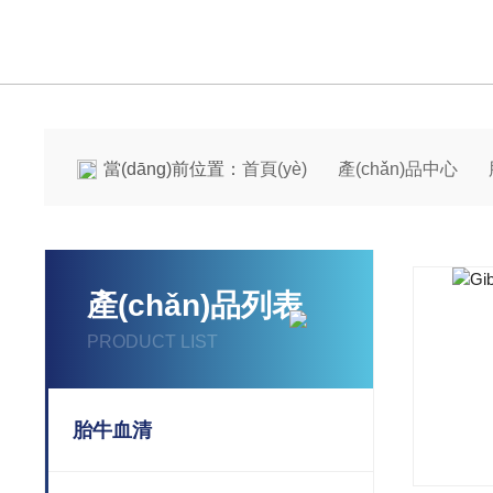
當(dāng)前位置：
首頁(yè)
產(chǎn)品中心
產(chǎn)品列表
PRODUCT LIST
胎牛血清