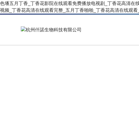
色墦五月丁香_丁香花影院在线观看免费播放电视剧_丁香花高清在
视频_丁香花高清在线观看完整_五月丁香啪啪_丁香花高清在线观看
PRODUCT CENTER
產(chǎn)品中心